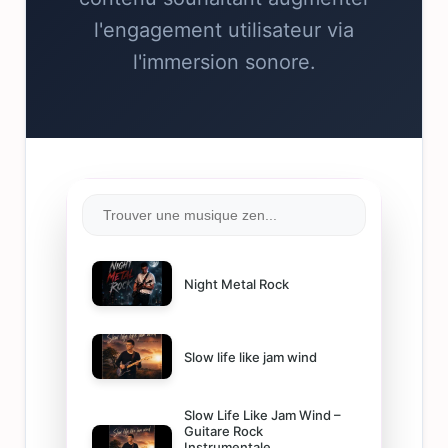
l'engagement utilisateur via
l'immersion sonore.