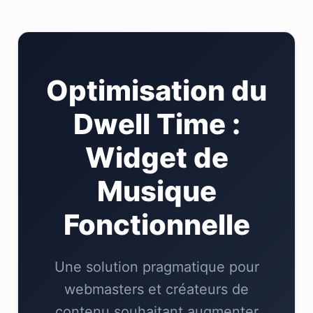
Optimisation du
Dwell Time :
Widget de
Musique
Fonctionnelle
Une solution pragmatique pour
webmasters et créateurs de
contenu souhaitant augmenter